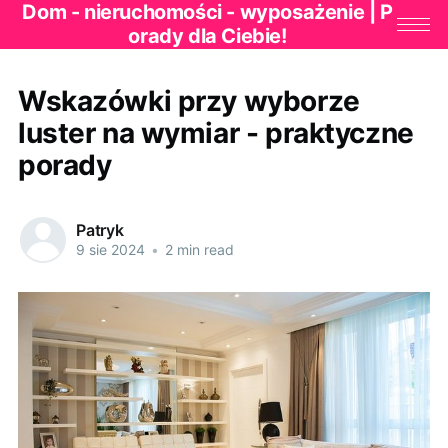
Dom - nieruchomości - wyposażenie | P
orady dla Ciebie!
Wskazówki przy wyborze
luster na wymiar - praktyczne
porady
Patryk
9 sie 2024
•
2 min read