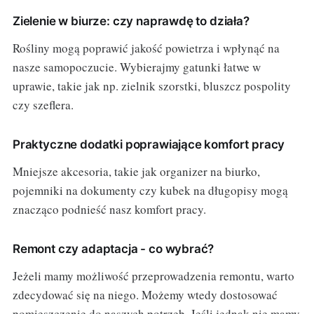
Zielenie w biurze: czy naprawdę to działa?
Rośliny mogą poprawić jakość powietrza i wpłynąć na
nasze samopoczucie. Wybierajmy gatunki łatwe w
uprawie, takie jak np. zielnik szorstki, bluszcz pospolity
czy szeflera.
Praktyczne dodatki poprawiające komfort pracy
Mniejsze akcesoria, takie jak organizer na biurko,
pojemniki na dokumenty czy kubek na długopisy mogą
znacząco podnieść nasz komfort pracy.
Remont czy adaptacja - co wybrać?
Jeżeli mamy możliwość przeprowadzenia remontu, warto
zdecydować się na niego. Możemy wtedy dostosować
pomieszczenie do naszych potrzeb. Jeśli jednak nie mamy