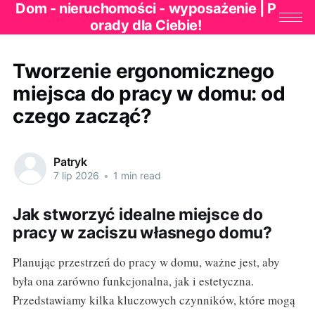
Dom - nieruchomości - wyposażenie | P
orady dla Ciebie!
Tworzenie ergonomicznego
miejsca do pracy w domu: od
czego zacząć?
Patryk
7 lip 2026
•
1 min read
Jak stworzyć idealne miejsce do
pracy w zaciszu własnego domu?
Planując przestrzeń do pracy w domu, ważne jest, aby
była ona zarówno funkcjonalna, jak i estetyczna.
Przedstawiamy kilka kluczowych czynników, które mogą