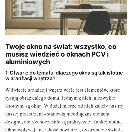
Twoje okno na świat: wszystko, co
musisz wiedzieć o oknach PCV i
aluminiowych
1. Otwarie do tematu: dlaczego okna są tak istotne
w aranżacji wnętrza?
W świecie aranżacji wnętrz wiele jest elementów, które
rysują obraz całego domu. Jednym z nich, niezwykle
istotnym, są okna. W dużej mierze od nich zależy nastrój
naszej przestrzeni - stanowią nieodłączny element
designu, ale równocześnie są praktyczne i funkcjonalne.
Okna wpływają na jakość powietrza, dystrybucję światła