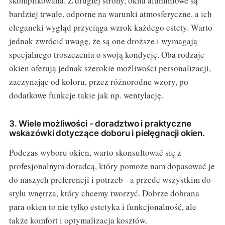
skomplikowana. Z drugiej strony, okna aluminiowe są
bardziej trwałe, odporne na warunki atmosferyczne, a ich
elegancki wygląd przyciąga wzrok każdego estety. Warto
jednak zwrócić uwagę, że są one droższe i wymagają
specjalnego troszczenia o swoją kondycję. Oba rodzaje
okien oferują jednak szerokie możliwości personalizacji,
zaczynając od koloru, przez różnorodne wzory, po
dodatkowe funkcje takie jak np. wentylację.
3. Wiele możliwości - doradztwo i praktyczne
wskazówki dotyczące doboru i pielęgnacji okien.
Podczas wyboru okien, warto skonsultować się z
profesjonalnym doradcą, który pomoże nam dopasować je
do naszych preferencji i potrzeb - a przede wszystkim do
stylu wnętrza, który chcemy tworzyć. Dobrze dobrana
para okien to nie tylko estetyka i funkcjonalność, ale
także komfort i optymalizacja kosztów.