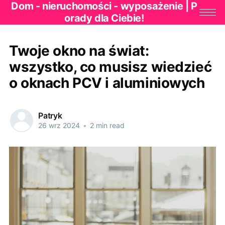
Dom - nieruchomości - wyposażenie | P
orady dla Ciebie!
Twoje okno na świat:
wszystko, co musisz wiedzieć
o oknach PCV i aluminiowych
Patryk
26 wrz 2024
•
2 min read