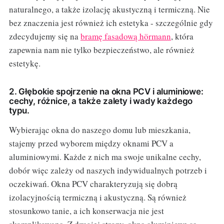
naturalnego, a także izolację akustyczną i termiczną. Nie
bez znaczenia jest również ich estetyka - szczególnie gdy
zdecydujemy się na
bramę fasadową hörmann
, która
zapewnia nam nie tylko bezpieczeństwo, ale również
estetykę.
2. Głębokie spojrzenie na okna PCV i aluminiowe:
cechy, różnice, a także zalety i wady każdego
typu.
Wybierając okna do naszego domu lub mieszkania,
stajemy przed wyborem między oknami PCV a
aluminiowymi. Każde z nich ma swoje unikalne cechy,
dobór więc zależy od naszych indywidualnych potrzeb i
oczekiwań. Okna PCV charakteryzują się dobrą
izolacyjnością termiczną i akustyczną. Są również
stosunkowo tanie, a ich konserwacja nie jest