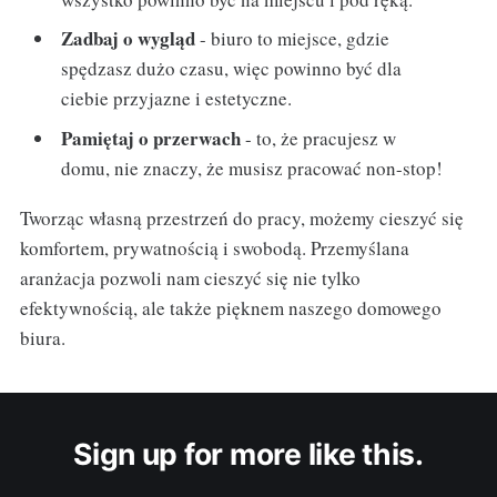
Zadbaj o wygląd
- biuro to miejsce, gdzie
spędzasz dużo czasu, więc powinno być dla
ciebie przyjazne i estetyczne.
Pamiętaj o przerwach
- to, że pracujesz w
domu, nie znaczy, że musisz pracować non-stop!
Tworząc własną przestrzeń do pracy, możemy cieszyć się
komfortem, prywatnością i swobodą. Przemyślana
aranżacja pozwoli nam cieszyć się nie tylko
efektywnością, ale także pięknem naszego domowego
biura.
Sign up for more like this.