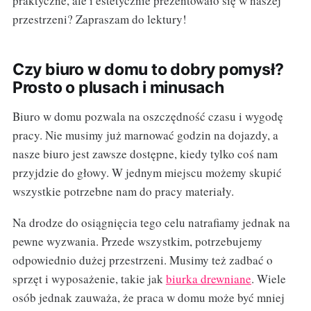
praktyczne, ale i estetycznie prezentowało się w naszej
przestrzeni? Zapraszam do lektury!
Czy biuro w domu to dobry pomysł?
Prosto o plusach i minusach
Biuro w domu pozwala na oszczędność czasu i wygodę
pracy. Nie musimy już marnować godzin na dojazdy, a
nasze biuro jest zawsze dostępne, kiedy tylko coś nam
przyjdzie do głowy. W jednym miejscu możemy skupić
wszystkie potrzebne nam do pracy materiały.
Na drodze do osiągnięcia tego celu natrafiamy jednak na
pewne wyzwania. Przede wszystkim, potrzebujemy
odpowiednio dużej przestrzeni. Musimy też zadbać o
sprzęt i wyposażenie, takie jak
biurka drewniane
. Wiele
osób jednak zauważa, że praca w domu może być mniej