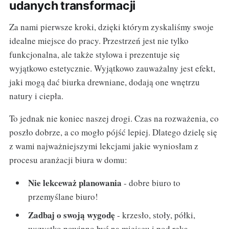
udanych transformacji
Za nami pierwsze kroki, dzięki którym zyskaliśmy swoje
idealne miejsce do pracy. Przestrzeń jest nie tylko
funkcjonalna, ale także stylowa i prezentuje się
wyjątkowo estetycznie. Wyjątkowo zauważalny jest efekt,
jaki mogą dać biurka drewniane, dodają one wnętrzu
natury i ciepła.
To jednak nie koniec naszej drogi. Czas na rozważenia, co
poszło dobrze, a co mogło pójść lepiej. Dlatego dzielę się
z wami najważniejszymi lekcjami jakie wyniosłam z
procesu aranżacji biura w domu:
Nie lekceważ planowania
- dobre biuro to
przemyślane biuro!
Zadbaj o swoją wygodę
- krzesło, stoły, półki,
wszystko powinno być na miejscu i pod ręką.