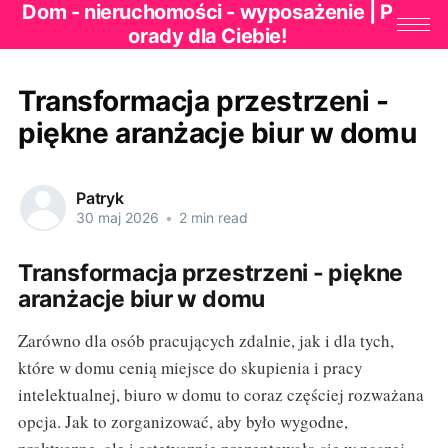
Dom - nieruchomości - wyposażenie | P
orady dla Ciebie!
Transformacja przestrzeni -
piękne aranżacje biur w domu
Patryk
30 maj 2026
•
2 min read
Transformacja przestrzeni - piękne
aranżacje biur w domu
Zarówno dla osób pracujących zdalnie, jak i dla tych,
które w domu cenią miejsce do skupienia i pracy
intelektualnej, biuro w domu to coraz częściej rozważana
opcja. Jak to zorganizować, aby było wygodne,