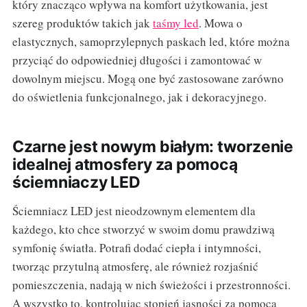
który znacząco wpływa na komfort użytkowania, jest
szereg produktów takich jak
taśmy led
. Mowa o
elastycznych, samoprzylepnych paskach led, które można
przyciąć do odpowiedniej długości i zamontować w
dowolnym miejscu. Mogą one być zastosowane zarówno
do oświetlenia funkcjonalnego, jak i dekoracyjnego.
Czarne jest nowym białym: tworzenie
idealnej atmosfery za pomocą
ściemniaczy LED
Ściemniacz LED jest nieodzownym elementem dla
każdego, kto chce stworzyć w swoim domu prawdziwą
symfonię światła. Potrafi dodać ciepła i intymności,
tworząc przytulną atmosferę, ale również rozjaśnić
pomieszczenia, nadają w nich świeżości i przestronności.
A wszystko to, kontrolując stopień jasności za pomocą