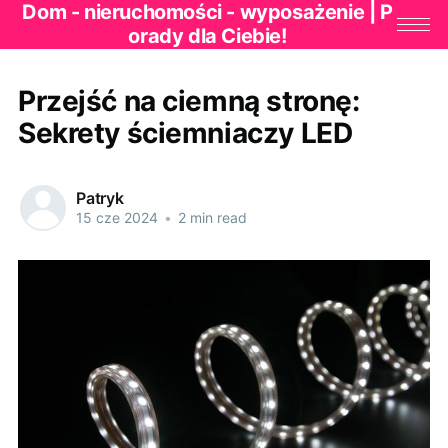
Dom - nieruchomości - wyposażenie | P
orady dla Ciebie!
Przejść na ciemną stronę:
Sekrety ściemniaczy LED
Patryk
15 cze 2024
•
2 min read