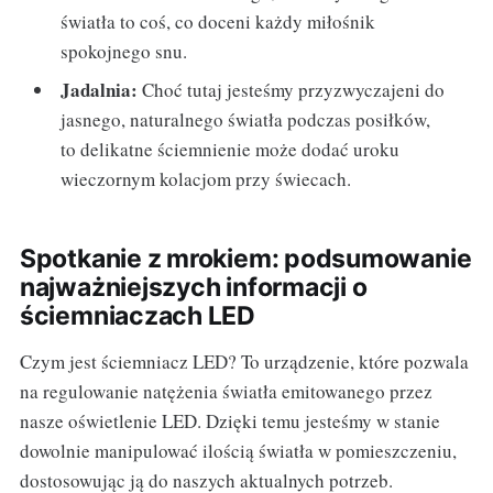
światła to coś, co doceni każdy miłośnik
spokojnego snu.
Jadalnia:
Choć tutaj jesteśmy przyzwyczajeni do
jasnego, naturalnego światła podczas posiłków,
to delikatne ściemnienie może dodać uroku
wieczornym kolacjom przy świecach.
Spotkanie z mrokiem: podsumowanie
najważniejszych informacji o
ściemniaczach LED
Czym jest ściemniacz LED? To urządzenie, które pozwala
na regulowanie natężenia światła emitowanego przez
nasze oświetlenie LED. Dzięki temu jesteśmy w stanie
dowolnie manipulować ilością światła w pomieszczeniu,
dostosowując ją do naszych aktualnych potrzeb.