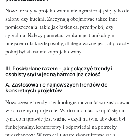
Nowe trendy w projektowaniu nie ograniczają się tylko do
salonu czy kuchni. Zaczynają obejmować także inne
pomieszczenia, takie jak łazienka, przedpokój czy
sypialnia. Należy pamiętać, że dom jest unikalnym
miejscem dla każdej osoby, dlatego ważne jest, aby każdy
pokój był starannie zaprojektowany.
III. Poskładane razem - jak połączyć trendy i
osobisty styl w jedną harmonijną całość
A. Zastosowanie najnowszych trendów do
konkretnych projektów
Nowoczesne trendy i technologie można łatwo zastosować
w konkretnym projekcie. Warto natomiast skupić się na
tym, co naprawdę jest ważne - czyli na tym, aby dom był
funkcjonalny, komfortowy i odpowiadał na potrzeby
mieszkańców. W tym celu warto skonsultować się z