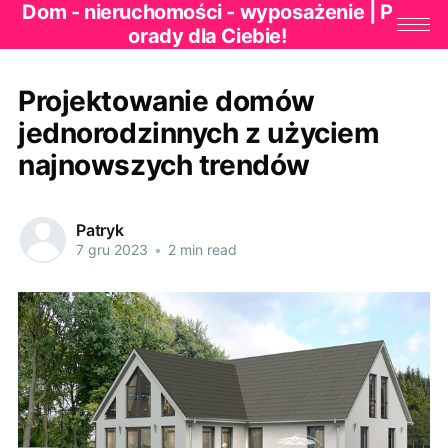
Dom - nieruchomości - wyposażenie | P
orady dla Ciebie!
Projektowanie domów
jednorodzinnych z użyciem
najnowszych trendów
Patryk
7 gru 2023
•
2 min read