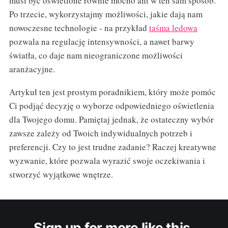
musi być oświetlone równie mocno ani w ten sam sposób.
Po trzecie, wykorzystajmy możliwości, jakie dają nam
nowoczesne technologie - na przykład
taśma ledowa
pozwala na regulację intensywności, a nawet barwy
światła, co daje nam nieograniczone możliwości
aranżacyjne.
Artykuł ten jest prostym poradnikiem, który może pomóc
Ci podjąć decyzję o wyborze odpowiedniego oświetlenia
dla Twojego domu. Pamiętaj jednak, że ostateczny wybór
zawsze zależy od Twoich indywidualnych potrzeb i
preferencji. Czy to jest trudne zadanie? Raczej kreatywne
wyzwanie, które pozwala wyrazić swoje oczekiwania i
stworzyć wyjątkowe wnętrze.
Sign up for more like this.