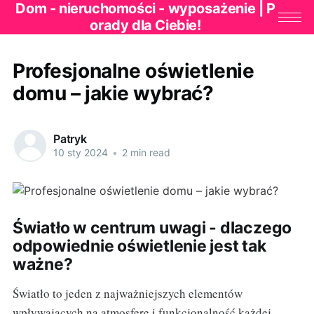
Dom - nieruchomości - wyposażenie | P
orady dla Ciebie!
Profesjonalne oświetlenie
domu – jakie wybrać?
Patryk
10 sty 2024
•
2 min read
Światło w centrum uwagi - dlaczego
odpowiednie oświetlenie jest tak
ważne?
Światło to jeden z najważniejszych elementów
wpływających na atmosferę i funkcjonalność każdej