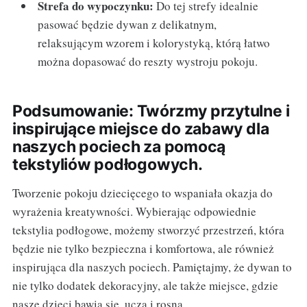
Strefa do wypoczynku:
Do tej strefy idealnie
pasować będzie dywan z delikatnym,
relaksującym wzorem i kolorystyką, którą łatwo
można dopasować do reszty wystroju pokoju.
Podsumowanie: Twórzmy przytulne i
inspirujące miejsce do zabawy dla
naszych pociech za pomocą
tekstyliów podłogowych.
Tworzenie pokoju dziecięcego to wspaniała okazja do
wyrażenia kreatywności. Wybierając odpowiednie
tekstylia podłogowe, możemy stworzyć przestrzeń, która
będzie nie tylko bezpieczna i komfortowa, ale również
inspirująca dla naszych pociech. Pamiętajmy, że dywan to
nie tylko dodatek dekoracyjny, ale także miejsce, gdzie
nasze dzieci bawią się, uczą i rosną.