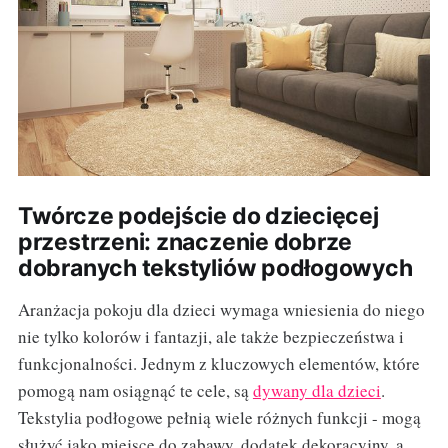
Twórcze podejście do dziecięcej
przestrzeni: znaczenie dobrze
dobranych tekstyliów podłogowych
Aranżacja pokoju dla dzieci wymaga wniesienia do niego
nie tylko kolorów i fantazji, ale także bezpieczeństwa i
funkcjonalności. Jednym z kluczowych elementów, które
pomogą nam osiągnąć te cele, są
dywany dla dzieci
.
Tekstylia podłogowe pełnią wiele różnych funkcji - mogą
służyć jako miejsce do zabawy, dodatek dekoracyjny, a