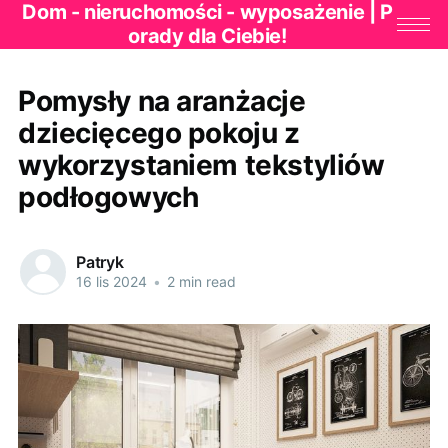
Dom - nieruchomości - wyposażenie | P
orady dla Ciebie!
Pomysły na aranżacje
dziecięcego pokoju z
wykorzystaniem tekstyliów
podłogowych
Patryk
16 lis 2024
•
2 min read