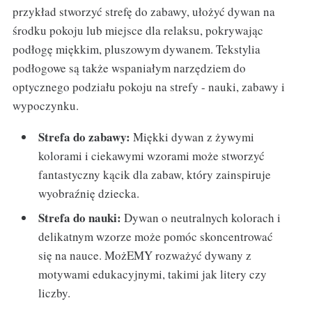
przykład stworzyć strefę do zabawy, ułożyć dywan na
środku pokoju lub miejsce dla relaksu, pokrywając
podłogę miękkim, pluszowym dywanem. Tekstylia
podłogowe są także wspaniałym narzędziem do
optycznego podziału pokoju na strefy - nauki, zabawy i
wypoczynku.
Strefa do zabawy:
Miękki dywan z żywymi
kolorami i ciekawymi wzorami może stworzyć
fantastyczny kącik dla zabaw, który zainspiruje
wyobraźnię dziecka.
Strefa do nauki:
Dywan o neutralnych kolorach i
delikatnym wzorze może pomóc skoncentrować
się na nauce. MożEMY rozważyć dywany z
motywami edukacyjnymi, takimi jak litery czy
liczby.