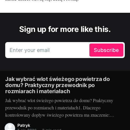
Sign up for more like this.
Enter your email
Subscribe
Jak wybrać wlot świeżego powietrza do
domu? Praktyczny przewodnik po
rozmiarach i materiałach
Jak wybrać wlot świeżego powietrza do domu? Praktyczny
przewodnik po rozmiarach i materiałach1. Dlaczego
kontrolowany dopływ świeżego powietrza ma znaczenie:
komfort, zdrowie i rachunkiNowoczesne, szczelne domy świetnie
Patryk
trzymają ciepło, ale bez kontrolowanego nawiewu szybko