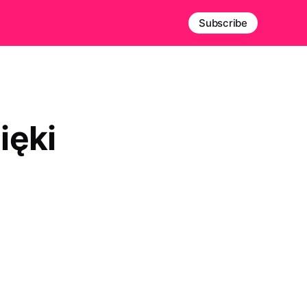
Subscribe
ięki