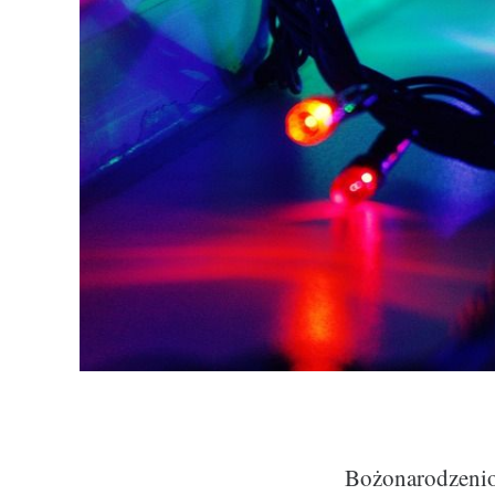
Bożonarodzeniow