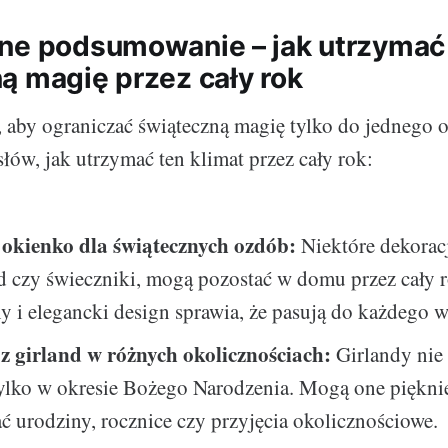
ne podsumowanie – jak utrzymać
ą magię przez cały rok
aby ograniczać świąteczną magię tylko do jednego 
łów, jak utrzymać ten klimat przez cały rok:
okienko dla świątecznych ozdób:
Niektóre dekoracj
ed czy świeczniki, mogą pozostać w domu przez cały r
y i elegancki design sprawia, że pasują do każdego w
 z girland w różnych okolicznościach:
Girlandy nie
ylko w okresie Bożego Narodzenia. Mogą one piękni
 urodziny, rocznice czy przyjęcia okolicznościowe.