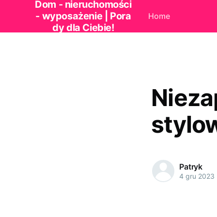
Dom - nieruchomości
- wyposażenie | Pora
Home
dy dla Ciebie!
Nieza
stylo
Patryk
4 gru 2023