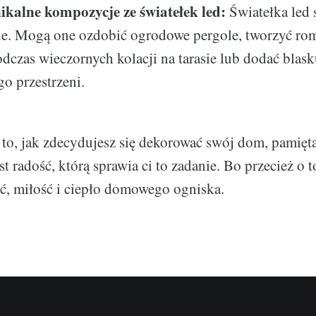
ikalne kompozycje ze światełek led:
Światełka led 
ne. Mogą one ozdobić ogrodowe pergole, tworzyć ro
odczas wieczornych kolacji na tarasie lub dodać blas
o przestrzeni.
to, jak zdecydujesz się dekorować swój dom, pamięta
st radość, którą sprawia ci to zadanie. Bo przecież o 
ść, miłość i ciepło domowego ogniska.