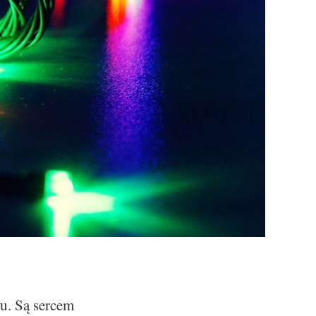
u. Są sercem