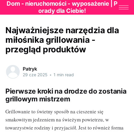
Dom - nieruchomości - wyposażenie | P
orady dla Ciebie!
Najważniejsze narzędzia dla
miłośnika grillowania -
przegląd produktów
Patryk
29 cze 2025
•
1 min read
Pierwsze kroki na drodze do zostania
grillowym mistrzem
Grillowanie to świetny sposób na cieszenie się
smakowitym jedzeniem na świeżym powietrzu, w
towarzystwie rodziny i przyjaciół. Jest to również forma