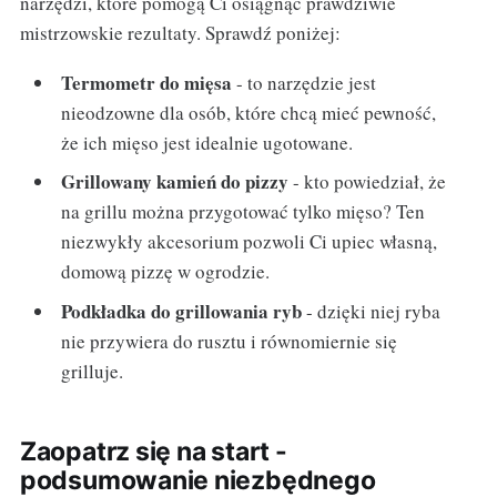
narzędzi, które pomogą Ci osiągnąć prawdziwie
mistrzowskie rezultaty. Sprawdź poniżej:
Termometr do mięsa
- to narzędzie jest
nieodzowne dla osób, które chcą mieć pewność,
że ich mięso jest idealnie ugotowane.
Grillowany kamień do pizzy
- kto powiedział, że
na grillu można przygotować tylko mięso? Ten
niezwykły akcesorium pozwoli Ci upiec własną,
domową pizzę w ogrodzie.
Podkładka do grillowania ryb
- dzięki niej ryba
nie przywiera do rusztu i równomiernie się
grilluje.
Zaopatrz się na start -
podsumowanie niezbędnego