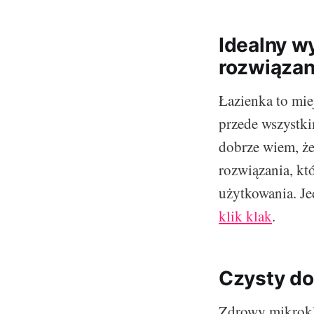
Idealny w
rozwiązan
Łazienka to miej
przede wszystki
dobrze wiem, że
rozwiązania, kt
użytkowania. Je
klik klak
.
Czysty do
Zdrowy mikrokl