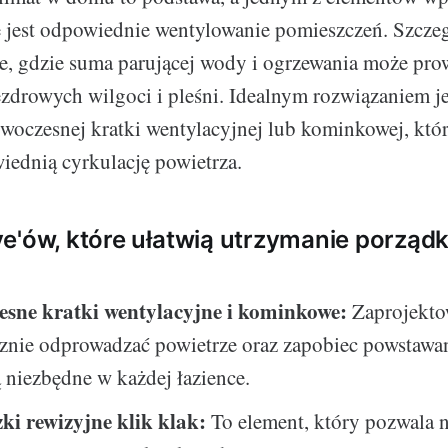
 jest odpowiednie wentylowanie pomieszczeń. Szcze
nce, gdzie suma parującej wody i ogrzewania może pro
zdrowych wilgoci i pleśni. Idealnym rozwiązaniem jes
woczesnej kratki wentylacyjnej lub kominkowej, któr
ednią cyrkulację powietrza.
e'ów, które ułatwią utrzymanie porzą
esne kratki wentylacyjne i kominkowe:
Zaprojekto
znie odprowadzać powietrze oraz zapobiec powstawan
ą niezbędne w każdej łazience.
ki rewizyjne klik klak:
To element, który pozwala 