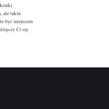
kratki
, ale także
oże być miejscem
dzięczy Ci się