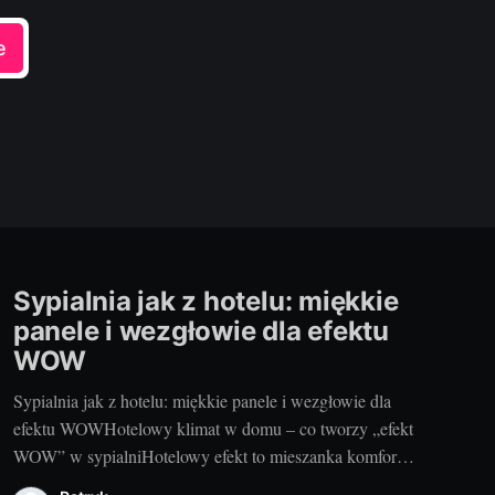
e
Sypialnia jak z hotelu: miękkie
panele i wezgłowie dla efektu
WOW
Sypialnia jak z hotelu: miękkie panele i wezgłowie dla
efektu WOWHotelowy klimat w domu – co tworzy „efekt
WOW” w sypialniHotelowy efekt to mieszanka komfortu,
spójności i nienachalnego luksusu. Bazą jest wygodne