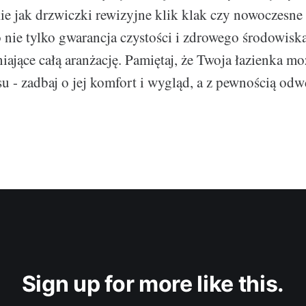
kie jak drzwiczki rewizyjne klik klak czy nowoczesne 
 nie tylko gwarancja czystości i zdrowego środowiska
iające całą aranżację. Pamiętaj, że Twoja łazienka m
su - zadbaj o jej komfort i wygląd, a z pewnością odw
Sign up for more like this.