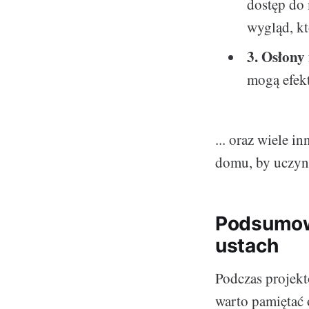
dostęp do 
wygląd, kt
3. Osłony 
mogą efekt
... oraz wiele 
domu, by uczyni
Podsumow
ustach
Podczas projekt
warto pamiętać 