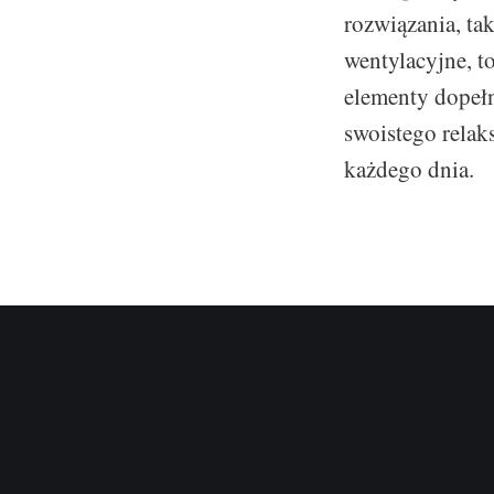
rozwiązania, ta
wentylacyjne, to
elementy dopełn
swoistego relak
każdego dnia.