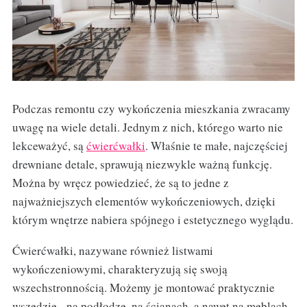
Podczas remontu czy wykończenia mieszkania zwracamy
uwagę na wiele detali. Jednym z nich, którego warto nie
lekceważyć, są
ćwierćwałki
. Właśnie te małe, najczęściej
drewniane detale, sprawują niezwykle ważną funkcję.
Można by wręcz powiedzieć, że są to jedne z
najważniejszych elementów wykończeniowych, dzięki
którym wnętrze nabiera spójnego i estetycznego wyglądu.
Ćwierćwałki, nazywane również listwami
wykończeniowymi, charakteryzują się swoją
wszechstronnością. Możemy je montować praktycznie
wszędzie - na podłodze, na ścianach, a nawet na meblach.