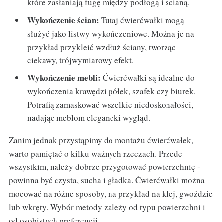
które zasłaniają fugę między podłogą i ścianą.
Wykończenie ścian:
Tutaj ćwierćwałki mogą
służyć jako listwy wykończeniowe. Można je na
przykład przykleić wzdłuż ściany, tworząc
ciekawy, trójwymiarowy efekt.
Wykończenie mebli:
Ćwierćwałki są idealne do
wykończenia krawędzi półek, szafek czy biurek.
Potrafią zamaskować wszelkie niedoskonałości,
nadając meblom elegancki wygląd.
Zanim jednak przystąpimy do montażu ćwierćwałek,
warto pamiętać o kilku ważnych rzeczach. Przede
wszystkim, należy dobrze przygotować powierzchnię -
powinna być czysta, sucha i gładka. Ćwierćwałki można
mocować na różne sposoby, na przykład na klej, gwoździe
lub wkręty. Wybór metody zależy od typu powierzchni i
od osobistych preferencji.